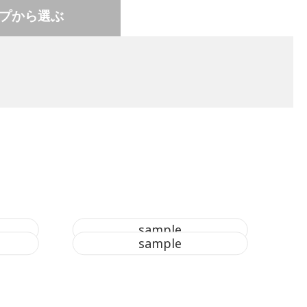
プから選ぶ
sample
sample