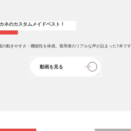
現場の声】守口門真消防署が語る！
カネのカスタムメイドベスト！
Movie
場の動きやすさ・機能性を体感。着用者のリアルな声が詰まった1本で
動画を見る