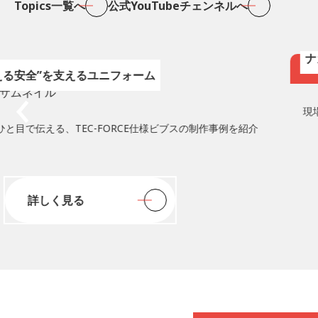
Topics一覧へ
公式YouTubeチェンネルへ
【
ナ
える安全”を支えるユニフォーム
現
と目で伝える、TEC-FORCE仕様ビブスの制作事例を紹介
詳しく見る