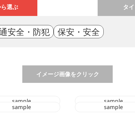
から選ぶ
タイ
通安全・防犯
保安・安全
イメージ画像をクリック
sample
sample
sample
sample