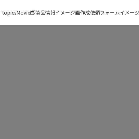
topics
Movie
製品情報
イメージ画作成依頼フォーム
イメー