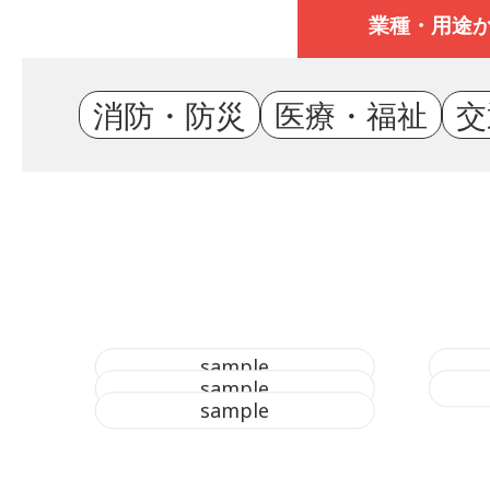
業種・用途
消防・防災
医療・福祉
交
sample
sample
sample