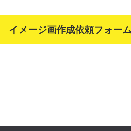
イメージ画作成依頼フォー
Your Vest