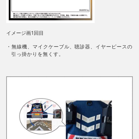
イメージ画1回目
・無線機、マイクケーブル、聴診器、イヤーピースの
引っ掛かりを無くす。