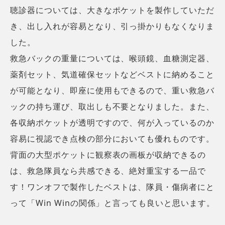
聴診器については、大きなポケットを製作していただ
き、出し入れが容易となり、引っ掛かりもなくなりま
した。
救急バックの重量については、喉頭鏡、血糖測定器、
薬剤セット、気道確保セットなどベストに納めること
が可能となり、即座に使用もできるので、重い救急バ
ックの持ち運び、取出しも不要となりました。また、
各収納ポケットが透明ですので、何が入っているのか
容易に視認でき点検の部分においても優れものです。
背面の大型ポケットに観察表の画板が収納できるの
は、救急隊員なら共感できる、絶対重宝する一品で
す！ワンオフで製作したベストは、隊員・傷病者にと
って「Win Winの関係」と言っても良いと思います。