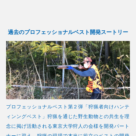
過去のプロフェッショナルベスト
開発スートリー
プロフェッショナルベスト第２弾「狩猟者向けハンテ
ィンングベスト」狩猟を通じた野生動物との共生を理
念に掲げ活動される東京大学狩人の会様を開発パート
ナーに迎え、狩猟の現場で本当に役立つベストの開発