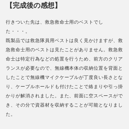
【完成後の感想】
行きついた先は、救急救命士用のベストでし
た・・・。
既製品では救急隊員用ベストは良く見かけますが、救
急救命士用のベストは見たことがありません。救急救
命士は特定行為などの処置を行うため、前方のクリア
ランスが必要なので、無線機本体の収納位置を背面と
したことで無線機マイクケーブルが丁度良い長さとな
り、ケーブルホールドも付けたことで絡まりや引っ掛
かりが解消されました。また、前面に空スペースがで
き、その分で資器材を収納することが可能となりまし
た。