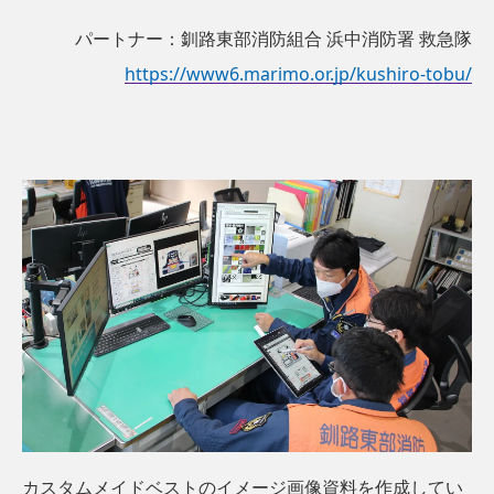
パートナー：釧路東部消防組合
浜中消防署 救急隊
https://www6.marimo.or.jp/kushiro-tobu/
カスタムメイドベストのイメージ画像資料を作成してい