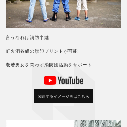
言うなれば消防半纏
町火消各組の旗印プリントが可能
老若男女を問わず消防団活動をサポート
関連するイメージ画はこちら