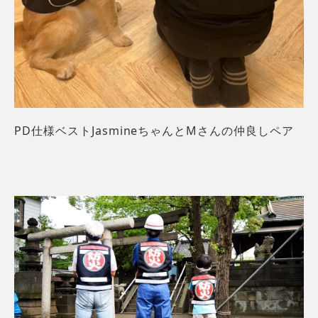
PD仕様ベストJasmineちゃんとMさんの仲良しペア