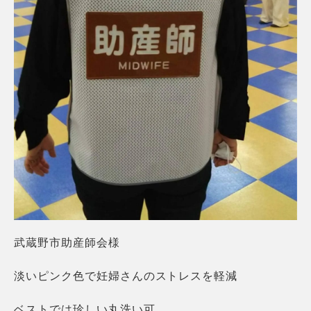
武蔵野市助産師会様
淡いピンク色で妊婦さんのストレスを軽減
ベストでは珍しい丸洗い可