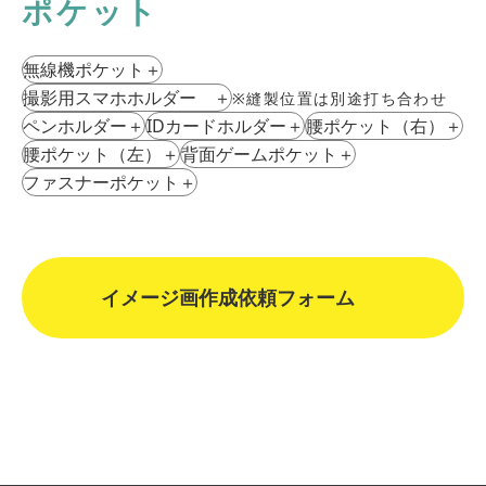
ポケット
無線機ポケット
＋
撮影⽤スマホホルダー
＋
※縫製位置は別途打ち合わせ
ペンホルダー
＋
IDカードホルダー
＋
腰ポケット（右）
＋
腰ポケット（左）
＋
背⾯ゲームポケット
＋
ファスナーポケット
＋
イメージ画作成依頼フォーム