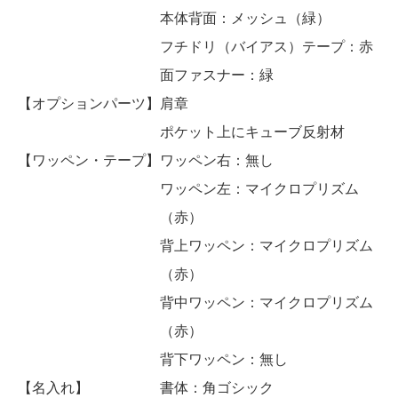
本体背面：メッシュ（緑）
フチドリ（バイアス）テープ：赤
面ファスナー：緑
【オプションパーツ】
肩章
ポケット上にキューブ反射材
【ワッペン・テープ】
ワッペン右：無し
ワッペン左：マイクロプリズム
（赤）
背上ワッペン：マイクロプリズム
（赤）
背中ワッペン：マイクロプリズム
（赤）
背下ワッペン：無し
【名入れ】
書体：角ゴシック