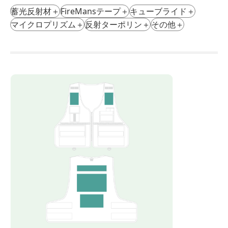
蓄光反射材
＋
FireMansテープ
＋
キューブライド
＋
マイクロプリズム
＋
反射ターポリン
＋
その他
＋