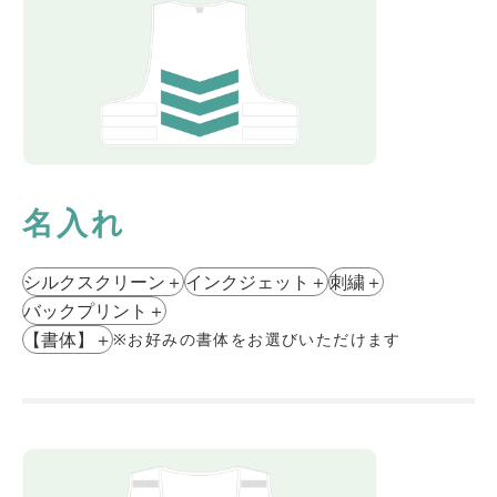
名入れ
シルクスクリーン
＋
インクジェット
＋
刺繍
＋
バックプリント
＋
【書体】
＋
※お好みの書体をお選びいただけます