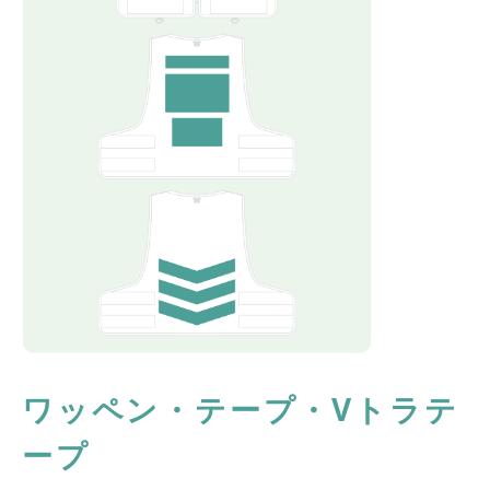
ワッペン・テープ・Vトラテ
ープ