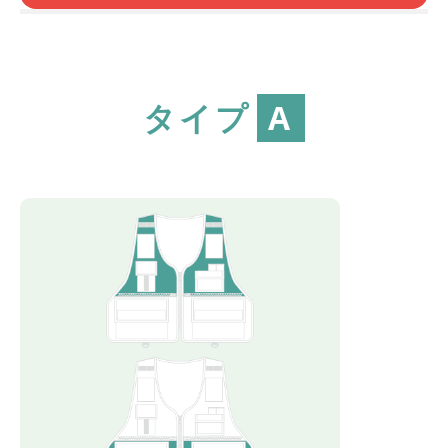
タイプ
A