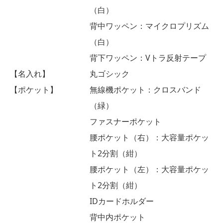
（白）
背中ワッペン：マイクロプリズム
（白）
背下ワッペン：Vトラ反射テープ
【名入れ】
丸ゴシック
【ポケット】
無線機ポケット：クロスバンド
（緑）
ファスナーポケット
腰ポケット（右）：大容量ポケッ
ト2分割（紺）
腰ポケット（左）：大容量ポケッ
ト2分割（紺）
IDカードホルダー
背中内ポケット