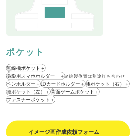
ポケット
無線機ポケット
＋
撮影⽤スマホホルダー
＋
※縫製位置は別途打ち合わせ
ペンホルダー
＋
IDカードホルダー
＋
腰ポケット（右）
＋
腰ポケット（左）
＋
背⾯ゲームポケット
＋
ファスナーポケット
＋
イメージ画作成依頼フォーム