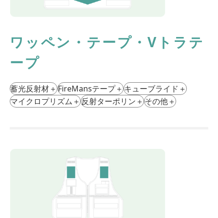
ワッペン・テープ・Vトラテ
ープ
蓄光反射材
＋
FireMansテープ
＋
キューブライド
＋
マイクロプリズム
＋
反射ターポリン
＋
その他
＋