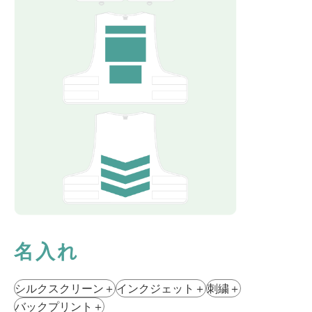
名入れ
シルクスクリーン
＋
インクジェット
＋
刺繍
＋
バックプリント
＋