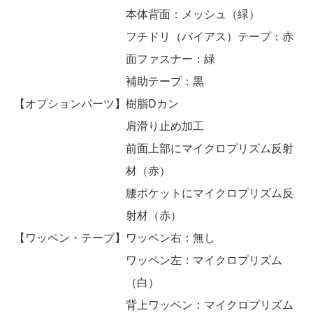
本体背面：メッシュ（緑）
フチドリ（バイアス）テープ：赤
面ファスナー：緑
補助テープ：黒
【オプションパーツ】
樹脂Dカン
肩滑り止め加工
前面上部にマイクロプリズム反射
材（赤）
腰ポケットにマイクロプリズム反
射材（赤）
【ワッペン・テープ】
ワッペン右：無し
ワッペン左：マイクロプリズム
（白）
背上ワッペン：マイクロプリズム